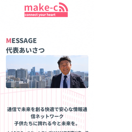
M
ESSAGE
​代表あいさつ
通信で未来を創る快適で安心な情報通
信ネットワーク
子供たちに誇れる今と未来を。